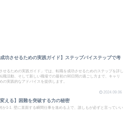
を成功させるための実践ガイド】ステップバイステップで考
させるための実践ガイド」では、転職を成功させるためのステップを詳し
転職活動、そして新しい職場での最初の90日間の過ごし方まで、キャリ
めの実践的なアドバイスを提供します。
2024.09.06
に変える】困難を突破する力の秘密
何か1-1. 壁に直面する瞬間仕事を進める上で、誰しもが必ずと言っていい