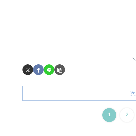
次
1
2