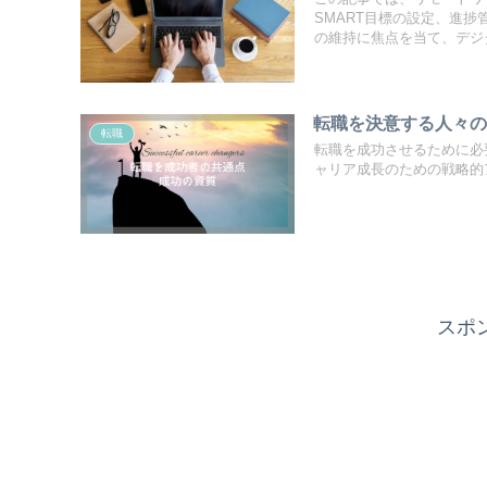
SMART目標の設定、進
の維持に焦点を当て、デジ
転職を決意する人々の
転職
転職を成功させるために必
ャリア成長のための戦略的
スポ